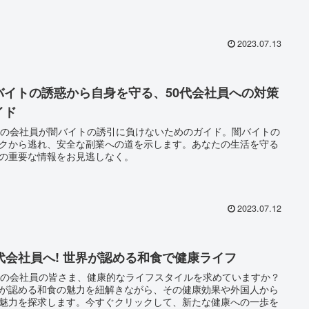
2023.07.13
バイトの誘惑から自身を守る、50代会社員への対策
イド
代の会社員が闇バイトの誘引に負けないためのガイド。闇バイトの
クから逃れ、安全な副業への道を示します。あなたの生活を守る
の重要な情報をお見逃しなく。
2023.07.12
0代会社員へ! 世界が認める和食で健康ライフ
代の会社員の皆さま、健康的なライフスタイルを求めていますか？
が認める和食の魅力を紐解きながら、その健康効果や外国人から
魅力を探求します。今すぐクリックして、新たな健康への一歩を