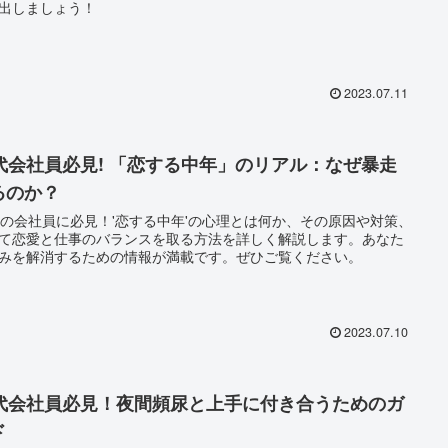
出しましょう！
2023.07.11
0代会社員必見! 「恋する中年」のリアル：なぜ暴走
るのか？
代の会社員に必見！'恋する中年'の心理とは何か、その原因や対策、
て恋愛と仕事のバランスを取る方法を詳しく解説します。あなた
みを解消するための情報が満載です。ぜひご覧ください。
2023.07.10
0代会社員必見！夜間頻尿と上手に付き合うためのガ
ド