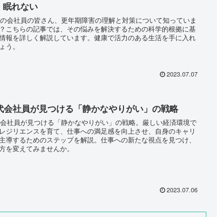
、眠れない
代の会社員の皆さん、更年期障害の理解と対策について知っていま
？こちらの記事では、その悩みを解決するための科学的根拠に基
情報を詳しく解説しています。健康で活力のある生活を手に入れ
ょう。
2023.07.07
0代会社員が見つける「静かなやりがい」の戦略
代会社員が見つける「静かなやりがい」の戦略。厳しい経済環境で
レジリエンスを育て、仕事への満足感を向上させ、自身のキャリ
主導するためのステップを解説。仕事への新たな視点を見つけ、
方を変えてみませんか。
2023.07.06