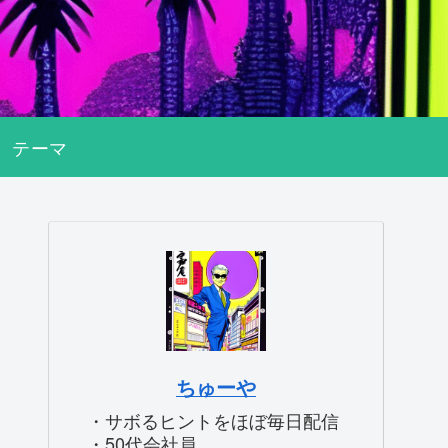
テーマ
ちゅーや
・サボるヒントをほぼ毎日配信
・50代会社員