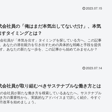
2023.07.15
0代会社員の「俺はまだ本気出してないだけ」、本気
出すタイミングとは？
代会社員が「本気を出す」タイミングを探している方へ。この記事
、あなたの潜在能力を引き出すための具体的な戦略と手段を提供
す。あなたの新たな一歩を、この記事から始めてみませんか？
2023.07.14
0代会社員が取り組むべきサステナブルな働き方とは
代の会社員が新たな働き方を模索しているあなたへ。サステナブル
き方の重要性から、実践的なアドバイスまで詳しく紹介。今すぐ
方改革を始めましょう。