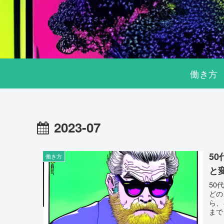
働き方
2023-07
5
働き方
と
50
どの
ら、
まで