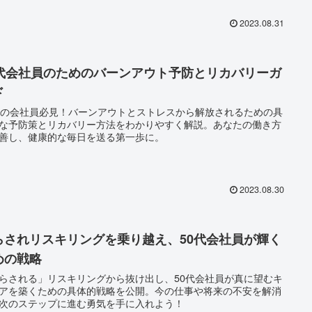
2023.08.31
0代会社員のためのバーンアウト予防とリカバリーガ
ド
代の会社員必見！バーンアウトとストレスから解放されるための具
な予防策とリカバリー方法をわかりやすく解説。あなたの働き方
善し、健康的な毎日を送る第一歩に。
2023.08.30
らされリスキリングを乗り越え、50代会社員が輝く
めの戦略
らされる」リスキリングから抜け出し、50代会社員が真に望むキ
アを築くための具体的戦略を公開。今の仕事や将来の不安を解消
次のステップに進む勇気を手に入れよう！