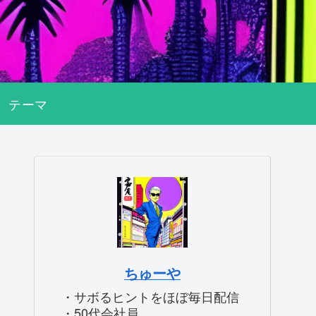
テーマ
ちゅーや
・サボるヒントをほぼ毎日配信
・50代会社員