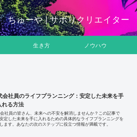
ちゅーや | サボりクリエイター
生き方
ノウハウ
0代会社員のライフプランニング：安定した未来を手
入れる方法
代会社員の皆さん、未来への不安を解消しませんか？この記事で
安定した未来を手に入れるための具体的なライフプランニングを
します。あなたの次のステップに役立つ情報が満載です。