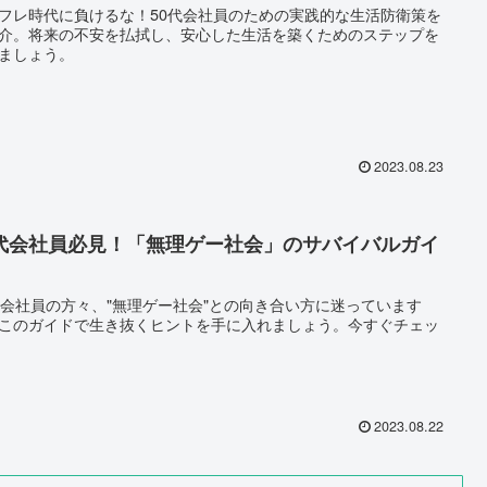
フレ時代に負けるな！50代会社員のための実践的な生活防衛策を
介。将来の不安を払拭し、安心した生活を築くためのステップを
ましょう。
2023.08.23
0代会社員必見！「無理ゲー社会」のサバイバルガイ
代会社員の方々、"無理ゲー社会"との向き合い方に迷っています
このガイドで生き抜くヒントを手に入れましょう。今すぐチェッ
2023.08.22