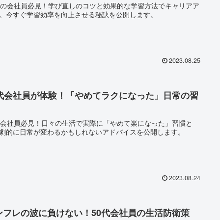
代の会社員必見！学び直しのコツと効果的な学習方法でキャリアア
。今すぐ学習効率を向上させる秘訣を公開します。
2023.08.25
0代会社員が体験！「やめてラクになった」日常の習
代会社員必見！日々の生活で実際に「やめて楽になった」習慣と
劇的に日常が変わるかもしれないアドバイスを公開します。
2023.08.24
ンフレの波に負けない！50代会社員の生活防衛策