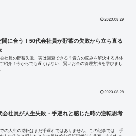
2023.08.29
だ間に合う！50代会社員が貯蓄の失敗から立ち直る
法
代会社員の貯蓄失敗、実は回避できる？貴方の悩みを解決する具体
ご紹介！今からでも遅くはない、賢いお金の管理方法を学びまし
。
2023.08.28
0代会社員が人生失敗・手遅れと感じた時の逆転思考
代での人生の逆転はまだ手遅れではありません。この記事では、手
や人生失敗と感じたときの具体的な逆転思考法を共有。あなたの