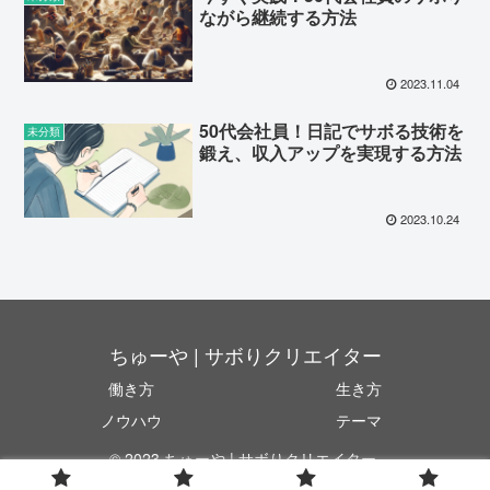
ながら継続する方法
2023.11.04
50代会社員！日記でサボる技術を
未分類
鍛え、収入アップを実現する方法
2023.10.24
ちゅーや | サボりクリエイター
働き方
生き方
ノウハウ
テーマ
© 2023 ちゅーや | サボりクリエイター.