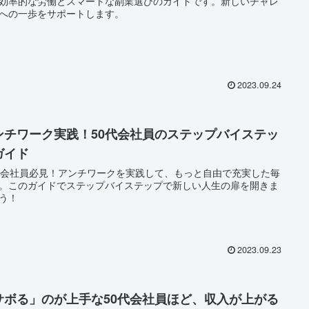
効率的な労働とスマートな副業選びのガイドです。新しいチャレ
への一歩をサポートします。
2023.09.24
ンチワーク実践！50代会社員のステップバイステッ
ガイド
代会社員必見！アンチワークを実践して、もっと自由で充実した毎
。このガイドでステップバイステップで新しい人生の扉を開きま
う！
2023.09.23
サボる」のが上手な50代会社員ほど、収入が上がる