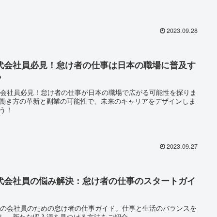
2023.09.28
0代会社員必見！怠け者の仕事は日本の職場に普及す
？
代会社員必見！怠け者の仕事が日本の職場で広がる可能性を探りま
働き方の革新と副業の可能性で、未来のキャリアをデザインしま
う！
2023.09.27
0代会社員の悩み解決：怠け者の仕事のスタートガイ
代の会社員のための怠け者の仕事ガイド。仕事と生活のバランスを
し、新たな収入源を見つける方法をご紹介。