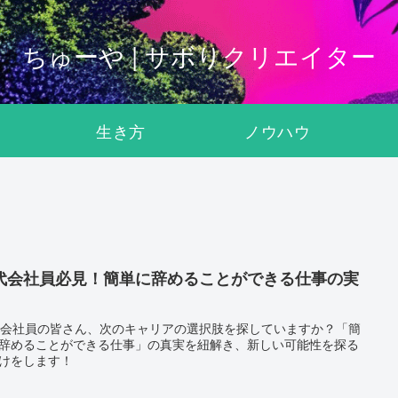
ちゅーや | サボりクリエイター
生き方
ノウハウ
0代会社員必見！簡単に辞めることができる仕事の実
代会社員の皆さん、次のキャリアの選択肢を探していますか？「簡
辞めることができる仕事」の真実を紐解き、新しい可能性を探る
けをします！