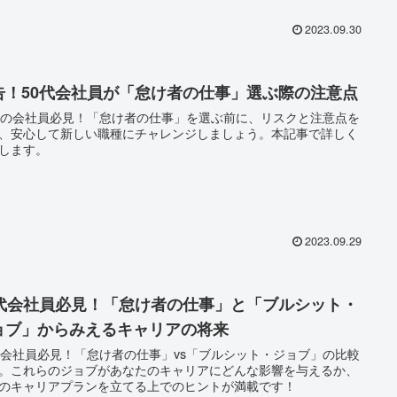
2023.09.30
告！50代会社員が「怠け者の仕事」選ぶ際の注意点
代の会社員必見！「怠け者の仕事」を選ぶ前に、リスクと注意点を
、安心して新しい職種にチャレンジしましょう。本記事で詳しく
します。
2023.09.29
0代会社員必見！「怠け者の仕事」と「ブルシット・
ョブ」からみえるキャリアの将来
代会社員必見！「怠け者の仕事」vs「ブルシット・ジョブ」の比較
。これらのジョブがあなたのキャリアにどんな影響を与えるか、
のキャリアプランを立てる上でのヒントが満載です！