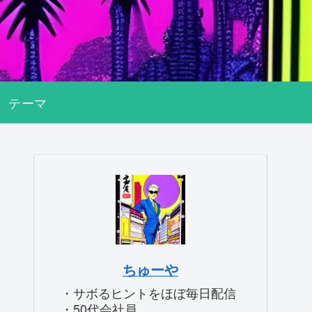
テーマ
ちゅーや
・サボるヒントをほぼ毎日配信
・50代会社員