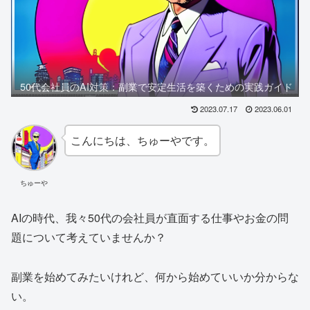
50代会社員のAI対策：副業で安定生活を築くための実践ガイド
2023.07.17
2023.06.01
こんにちは、ちゅーやです。
ちゅーや
AIの時代、我々50代の会社員が直面する仕事やお金の問
題について考えていませんか？
副業を始めてみたいけれど、何から始めていいか分からな
い。