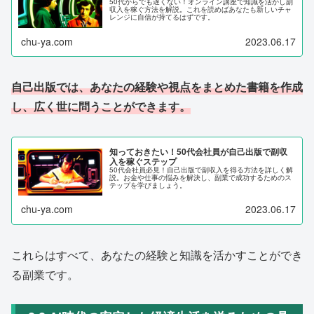
50代からでも遅くない！オンライン講座で知識を活かし副
収入を稼ぐ方法を解説。これを読めばあなたも新しいチャ
レンジに自信が持てるはずです。
chu-ya.com
2023.06.17
自己出版では、あなたの経験や視点をまとめた書籍を作成
し、広く世に問うことができます。
知っておきたい！50代会社員が自己出版で副収
入を稼ぐステップ
50代会社員必見！自己出版で副収入を得る方法を詳しく解
説。お金や仕事の悩みを解決し、副業で成功するためのス
テップを学びましょう。
chu-ya.com
2023.06.17
これらはすべて、あなたの経験と知識を活かすことができ
る副業です。