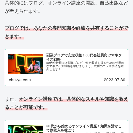
具体的にはブログ、オンライン講座の開設、自己出版など
が考えられます。
ブログでは、あなたの専門知識や経験を共有することがで
きます。
副業ブログで安定収益！50代会社員向けマネタ
イズ戦略
50代会社員向け副業ブログで安定収益を得るための効果的
なマネタイズ戦略を学びましょう。成功のコツや手法を紹
介します！
chu-ya.com
2023.07.30
また、
オンライン講座では、具体的なスキルや知識を教え
ることが可能です。
50代から始めるオンライン講座！知識を活かし
て副収入を稼ごう