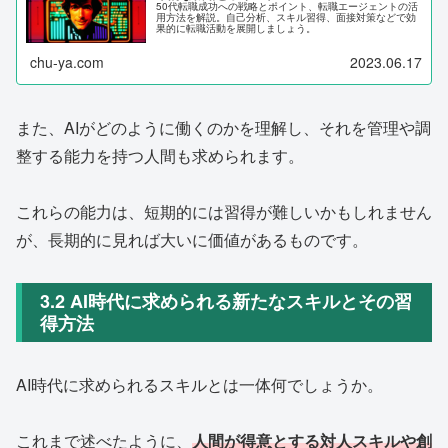
50代転職成功への戦略とポイント、転職エージェントの活
用方法を解説。自己分析、スキル習得、面接対策などで効
果的に転職活動を展開しましょう。
chu-ya.com
2023.06.17
また、AIがどのように働くのかを理解し、それを管理や調
整する能力を持つ人間も求められます。
これらの能力は、短期的には習得が難しいかもしれません
が、長期的に見れば大いに価値があるものです。
3.2 AI時代に求められる新たなスキルとその習
得方法
AI時代に求められるスキルとは一体何でしょうか。
これまで述べたように、
人間が得意とする対人スキルや創