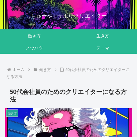
ちゅーや | サボりクリエイター
働き方
生き方
ノウハウ
テーマ
ホーム
働き方
50代会社員のためのクリエイターに
なる方法
50代会社員のためのクリエイターになる方
法
働き方