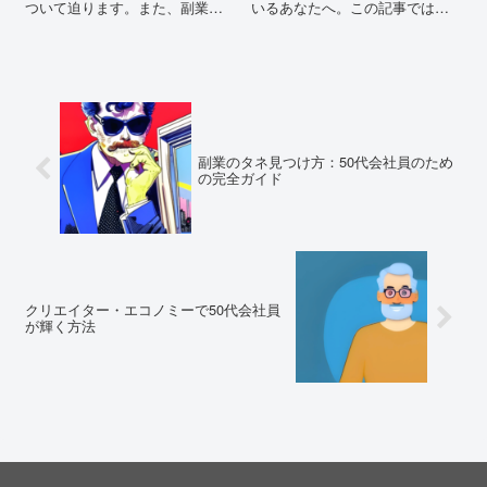
ついて迫ります。また、副業と
いるあなたへ。この記事では、
生活防衛資金の重要性について
これらの問題を解決し、快適な
も探求。あなたの不安を解消
職場環境を構築するための具体
し、新たな一歩への道標となる
的な対策を紹介します。
内容です。
副業のタネ見つけ方：50代会社員のため
の完全ガイド
クリエイター・エコノミーで50代会社員
が輝く方法