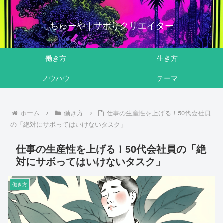
ちゅーや | サボりクリエイター
働き方
生き方
ノウハウ
テーマ
ホーム
働き方
仕事の生産性を上げる！50代会社員
の「絶対にサボってはいけないタスク」
仕事の生産性を上げる！50代会社員の「絶
対にサボってはいけないタスク」
働き方