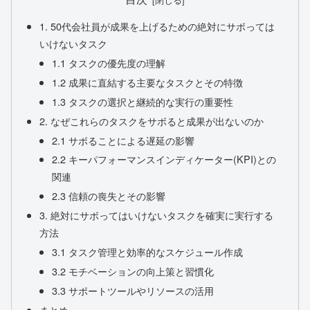
1. 50代会社員が成果を上げるための絶対にサボっては
いけないタスク
1.1 タスクの優先度の理解
1.2 成果に直結する主要なタスクとその特徴
1.3 タスクの選択と継続的な実行の重要性
2. なぜこれらのタスクをサボると成果が出ないのか
2.1 サボることによる遅延の影響
2.2 キーパフォーマンスインディケーター(KPI)との
関連
2.3 信頼の喪失とその影響
3. 絶対にサボってはいけないタスクを確実に実行する
方法
3.1 タスク管理と効率的なスケジュール作成
3.2 モチベーションの向上策と習慣化
3.3 サポートツールやリソースの活用
まとめ