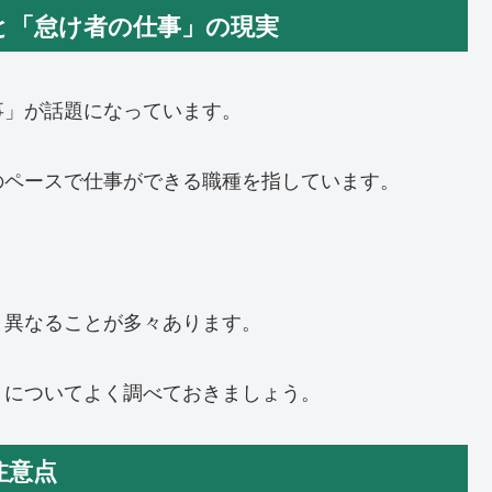
ドと「怠け者の仕事」の現実
事」が話題になっています。
のペースで仕事ができる職種を指しています。
と異なることが多々あります。
」についてよく調べておきましょう。
と注意点