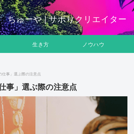
ちゅーや | サボりクリエイター
生き方
ノウハウ
の仕事」選ぶ際の注意点
の仕事」選ぶ際の注意点