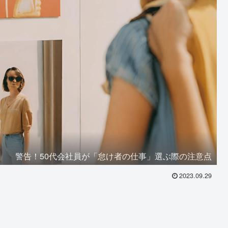
警告！50代会社員が「怠け者の仕事」選ぶ際の注意点
2023.09.29