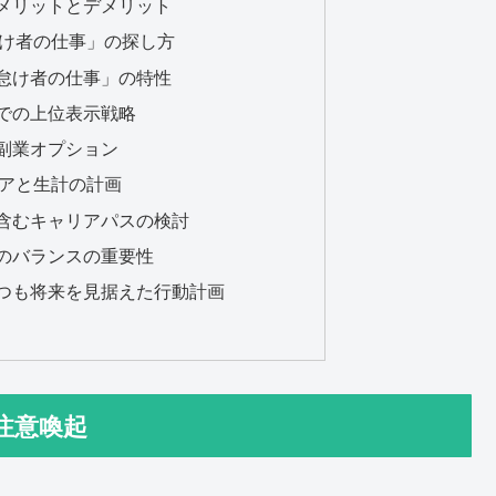
」のメリットとデメリット
怠け者の仕事」の探し方
る「怠け者の仕事」の特性
ドでの上位表示戦略
の副業オプション
リアと生計の計画
を含むキャリアパスの検討
生計のバランスの重要性
しつつも将来を見据えた行動計画
注意喚起