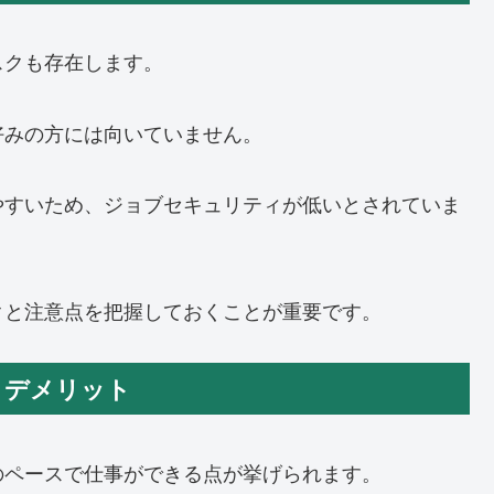
スクも存在します。
好みの方には向いていません。
やすいため、ジョブセキュリティが低いとされていま
クと注意点を把握しておくことが重要です。
トとデメリット
のペースで仕事ができる点が挙げられます。