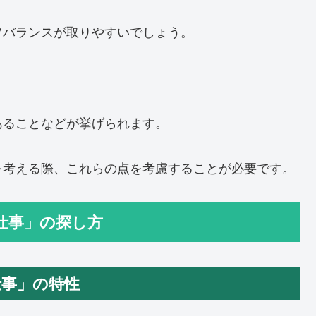
フバランスが取りやすいでしょう。
あることなどが挙げられます。
を考える際、これらの点を考慮することが必要です。
の仕事」の探し方
の仕事」の特性