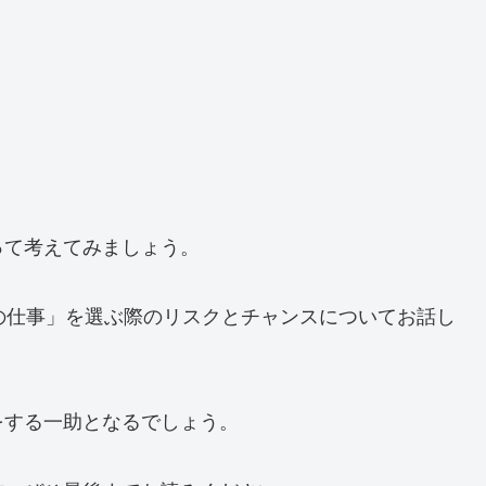
。
。
って考えてみましょう。
の仕事」を選ぶ際のリスクとチャンスについてお話し
をする一助となるでしょう。