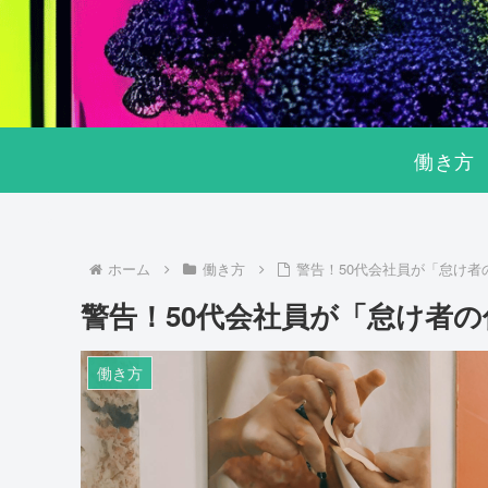
働き方
ホーム
働き方
警告！50代会社員が「怠け者
警告！50代会社員が「怠け者
働き方