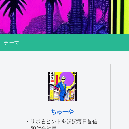
テーマ
ちゅーや
・サボるヒントをほぼ毎日配信
・50代会社員