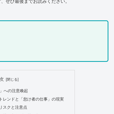
方、ぜひ最後までお読みください。
次
事」への注意喚起
ィアトレンドと「怠け者の仕事」の現実
くリスクと注意点