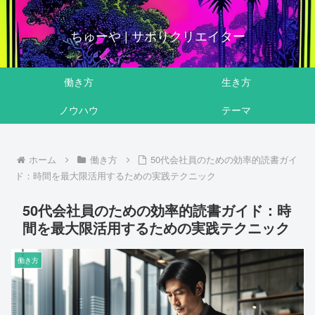
ちゅーや | サボりクリエイター
働き方
生き方
ノウハウ
テーマ
ホーム
働き方
50代会社員のための効率的読書ガイ
ド：時間を最大限活用するための実践テクニック
50代会社員のための効率的読書ガイド：時
間を最大限活用するための実践テクニック
働き方