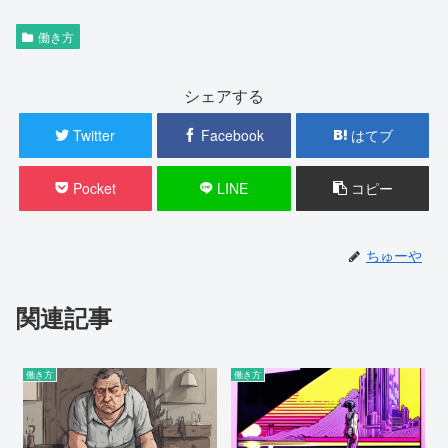
働き方
シェアする
Twitter
Facebook
はてブ
Pocket
LINE
コピー
ちゅーや
関連記事
働き方
働き方