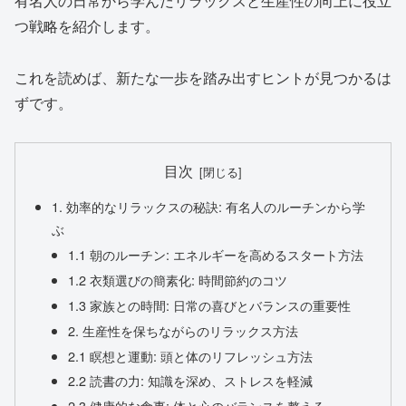
有名人の日常から学んだリラックスと生産性の向上に役立
つ戦略を紹介します。
これを読めば、新たな一歩を踏み出すヒントが見つかるは
ずです。
目次
1. 効率的なリラックスの秘訣: 有名人のルーチンから学
ぶ
1.1 朝のルーチン: エネルギーを高めるスタート方法
1.2 衣類選びの簡素化: 時間節約のコツ
1.3 家族との時間: 日常の喜びとバランスの重要性
2. 生産性を保ちながらのリラックス方法
2.1 瞑想と運動: 頭と体のリフレッシュ方法
2.2 読書の力: 知識を深め、ストレスを軽減
2.3 健康的な食事: 体と心のバランスを整える