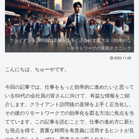
クライアント訪問後の直帰を上手く正当化する方法：効率的な
リモートワークの実践テクニック
2023.11.28
こんにちは、ちゅーやです。
今回の記事では、仕事をもっと効率的に進めたいと思って
いる50代の会社員の皆さんに向けて、有益な情報をご紹
介します。クライアント訪問後の直帰を上手く正当化し、
その後のリモートワークでの効率化を図る方法に焦点を当
てています。この記事を読むことで、仕事の進め方に新た
な視点を得て、貴重な時間を有意義に活用するヒントが見
つかるでしょう。ぜひ、最後までご覧ください。