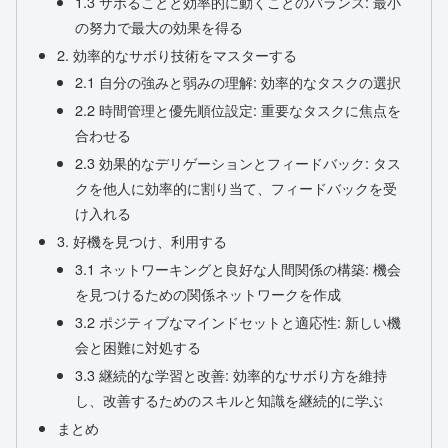
1.3 サボることと効率的に動くことのバランス: 最小
の努力で最大の効果を得る
2. 効率的なサボり技術をマスターする
2.1 自分の強みと弱みの理解: 効率的なタスクの選択
2.2 時間管理と優先順位設定: 重要なタスクに焦点を
合わせる
2.3 効果的なデリゲーションとフィードバック: タス
クを他人に効率的に割り当て、フィードバックを受
け入れる
3. 好機を見つけ、利用する
3.1 ネットワーキングと良好な人間関係の構築: 機会
を見つけるための関係ネットワークを作成
3.2 ポジティブなマインドセットと適応性: 新しい機
会と困難に対処する
3.3 継続的な学習と改善: 効率的なサボり方を維持
し、改善するためのスキルと知識を継続的に学ぶ
まとめ