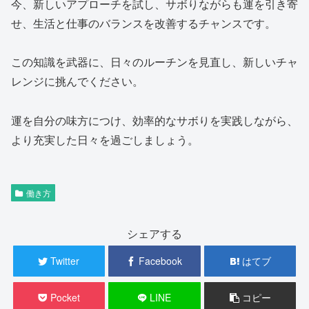
今、新しいアプローチを試し、サボりながらも運を引き寄
せ、生活と仕事のバランスを改善するチャンスです。
この知識を武器に、日々のルーチンを見直し、新しいチャ
レンジに挑んでください。
運を自分の味方につけ、効率的なサボりを実践しながら、
より充実した日々を過ごしましょう。
働き方
シェアする
Twitter
Facebook
はてブ
Pocket
LINE
コピー