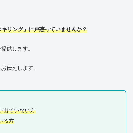
スキリング」に戸惑っていませんか？
を提供します。
をお伝えします。
が出ていない方
いる方