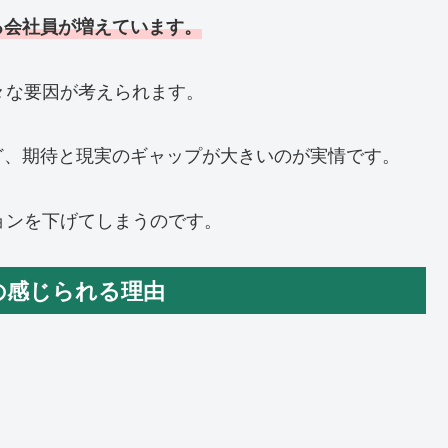
る会社員が増えています。
々な要因が考えられます。
ど、期待と現実のギャップが大きいのが実情です。
ョンを下げてしまうのです。
」の感じられる理由