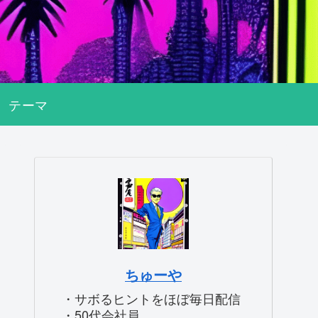
テーマ
ちゅーや
・サボるヒントをほぼ毎日配信
・50代会社員