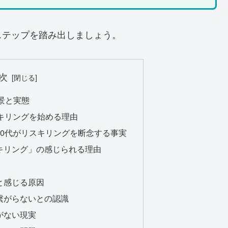
ステップを踏み出しましょう。
次
背景と実態
リスキリングを始める理由
の50代がリスキリングを断念する事実
スキリング」の感じられる理由
いと感じる原因
に繋がらないとの認識
会がない現実