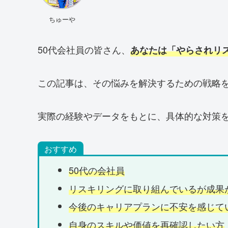
ちゅーや
50代会社員の皆さん、
あなたは「やらされリ
この記事は、その悩みを解決するための戦略
実際の経験やデータをもとに、具体的な対策
おすすめ
50代の会社員
リスキリングに取り組んでいるが成果
今後のキャリアプランに不安を感じて
自身のスキルや価値を再確認したい方