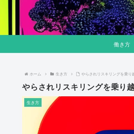
働き方
ホーム
生き方
やらされリスキリングを乗り
やらされリスキリングを乗り越
生き方