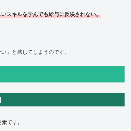
しいスキルを学んでも給与に反映されない。
。
ない」と感じてしまうのです。
因
要素です。