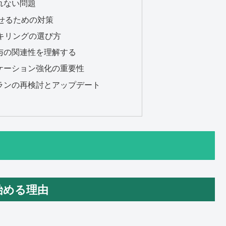
されない問題
させるための対策
スキリングの選び方
給与の関連性を理解する
ニケーション強化の重要性
プランの再検討とアップデート
始める理由