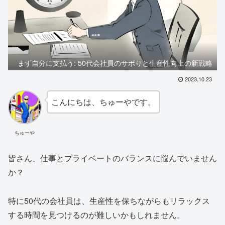
まず自分に支払う: 50代会社員のサボりと生産性向上の新戦略
2023.10.23
こんにちは、ちゅーやです。
ちゅーや
皆さん、仕事とプライベートのバランスに悩んでいません
か？
特に50代の会社員は、生産性を保ちながらもリラックス
する時間を見つけるのが難しいかもしれません。