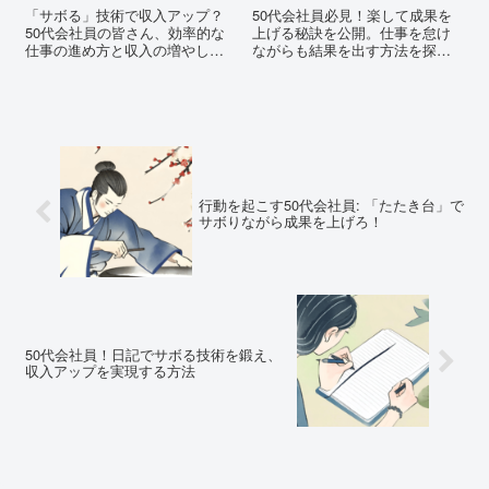
「サボる」技術で収入アップ？
50代会社員必見！楽して成果を
50代会社員の皆さん、効率的な
上げる秘訣を公開。仕事を怠け
仕事の進め方と収入の増やし方
ながらも結果を出す方法を探し
を知りたくはありませんか？こ
ているあなたへ。このガイドで
の記事で明らかにします！
効率的な働き方を手に入れまし
ょう。
行動を起こす50代会社員: 「たたき台」で
サボりながら成果を上げろ！
50代会社員！日記でサボる技術を鍛え、
収入アップを実現する方法