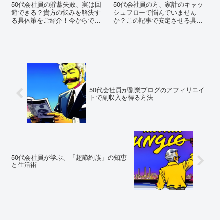
50代会社員の貯蓄失敗、実は回
50代会社員の方、家計のキャッ
避できる？貴方の悩みを解決す
シュフローで悩んでいません
る具体策をご紹介！今からでも
か？この記事で安定させる具体
遅くはない、賢いお金の管理方
的な方法を公開！あなたの家計
法を学びましょう。
を劇的に変えるヒントが満載で
す。
50代会社員が副業ブログのアフィリエイ
トで副収入を得る方法
50代会社員が学ぶ、「超節約族」の知恵
と生活術