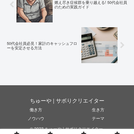
燃え尽き症候群を乗り越える! 50代会社員
のための実践ガイド
50代会社員必見！家計のキャッシュフロ
ーを安定させる方法
ちゅーや | サボりクリエイター
働き方
生き方
ノウハウ
テーマ
© 2023 ちゅーや | サボりクリエイター.