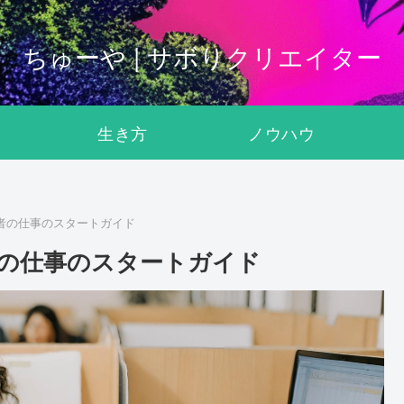
ちゅーや | サボりクリエイター
生き方
ノウハウ
者の仕事のスタートガイド
者の仕事のスタートガイド