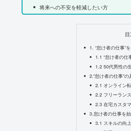
将来への不安を軽減したい方
目
1. “怠け者の仕事
1.1 “怠け者の
1.2 50代男
2.”怠け者の仕事”
2.1 オンライン
2.2 フリーラン
2.3 在宅カス
3.怠け者の仕事を
3.1 スキルの向