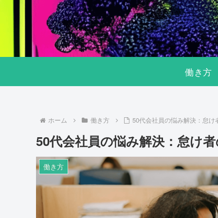
働き方
ホーム
働き方
50代会社員の悩み解決：怠け
50代会社員の悩み解決：怠け
働き方