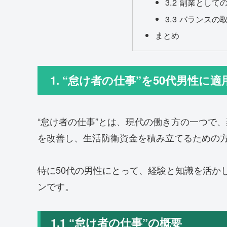
3.2 副業として
3.3 バランスの
まとめ
1. “怠け者の仕事”を50代男性に
“怠け者の仕事”とは、現代の働き方の一つで
を改善し、生活防衛資金を積み立てるための
特に50代の男性にとって、経験と知識を活か
ンです。
1.1 “怠け者の仕事”の概要