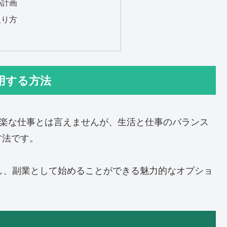
の計画
取り方
適用する方法
、楽な仕事とは言えませんが、生活と仕事のバランス
方法です。
し、副業として始めることができる魅力的なオプショ