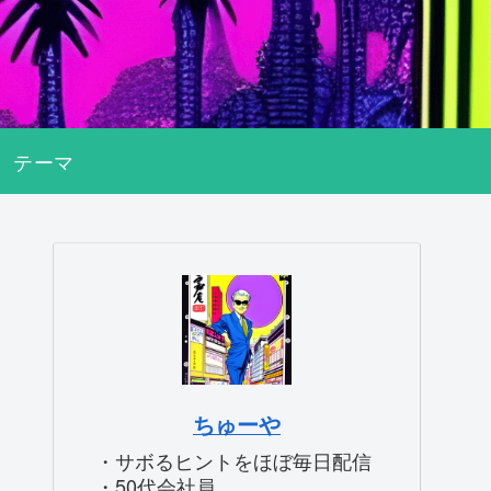
テーマ
ちゅーや
・サボるヒントをほぼ毎日配信
・50代会社員