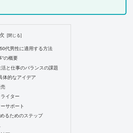
次
”を50代男性に適用する方法
仕事”の概要
性の生活と仕事のバランスの課題
の具体的なアイデア
転売
スライター
タマーサポート
始めるためのステップ
上