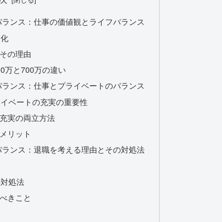
フバランス：仕事の価値観とライフバランス
変化
とその理由
00万と700万の違い
フバランス：仕事とプライベートのバランス
プライベートの充実の重要性
の充実の両立方法
のメリット
フバランス：退職を考える理由とその対処法
策
の対処法
すべきこと