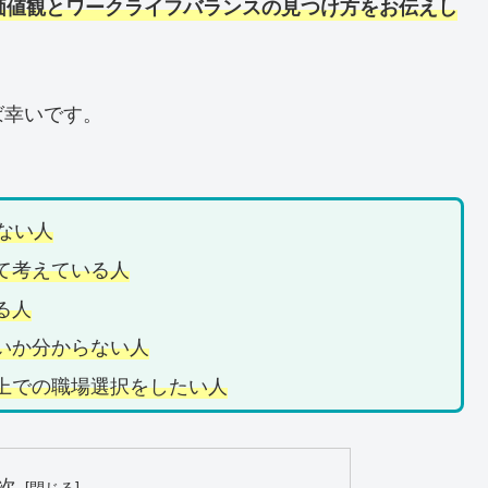
価値観とワークライフバランスの見つけ方をお伝えし
ば幸いです。
ない人
て考えている人
る人
いか分からない人
上での職場選択をしたい人
次