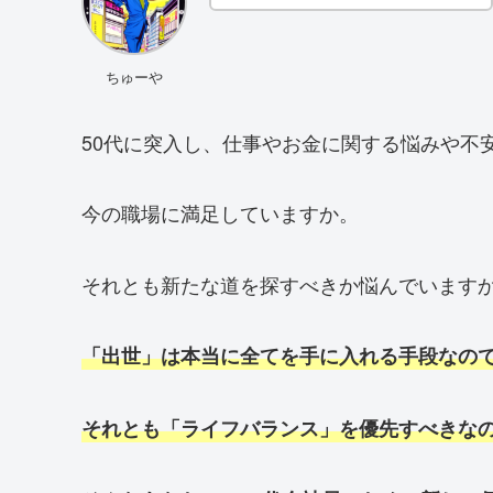
ちゅーや
50代に突入し、仕事やお金に関する悩みや不
今の職場に満足していますか。
それとも新たな道を探すべきか悩んでいます
「出世」は本当に全てを手に入れる手段なの
それとも「ライフバランス」を優先すべきな