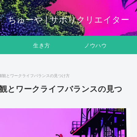
ちゅーや | サボりクリエイター
生き方
ノウハウ
価値観とワークライフバランスの見つけ方
値観とワークライフバランスの見つ