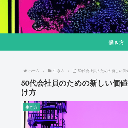
働き方
ホーム
生き方
50代会社員のための新しい
50代会社員のための新しい価
け方
生き方