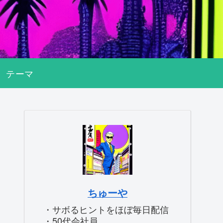
テーマ
ちゅーや
・サボるヒントをほぼ毎日配信
・50代会社員