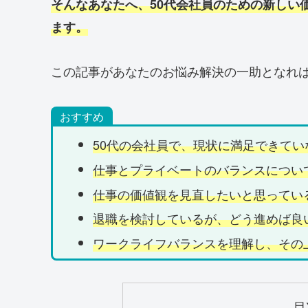
そんなあなたへ、50代会社員のための新しい
ます。
この記事があなたのお悩み解決の一助となれ
おすすめ
50代の会社員で、現状に満足できてい
仕事とプライベートのバランスについ
仕事の価値観を見直したいと思ってい
退職を検討しているが、どう進めば良
ワークライフバランスを理解し、その
目