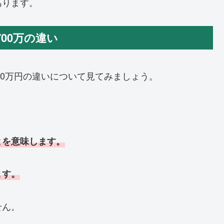
あります。
700万の違い
00万円の違いについて見てみましょう。
とを意味します。
ます。
せん。