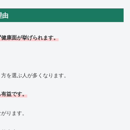
理由
ず健康面が挙げられます。
き方を選ぶ人が多くなります。
も有益です。
ながります。