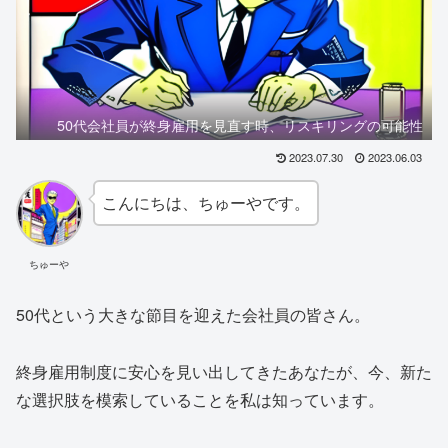
50代会社員が終身雇用を見直す時、リスキリングの可能性
2023.07.30
2023.06.03
こんにちは、ちゅーやです。
ちゅーや
50代という大きな節目を迎えた会社員の皆さん。
終身雇用制度に安心を見い出してきたあなたが、今、新た
な選択肢を模索していることを私は知っています。