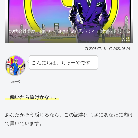
50代会社員が「働いたら負けかなと思ってる」感情を克服する
方法
2023.07.16
2023.06.24
こんにちは、ちゅーやです。
ちゅーや
「働いたら負けかな」。
あなたがそう感じるなら、この記事はまさにあなたに向け
て書いています。