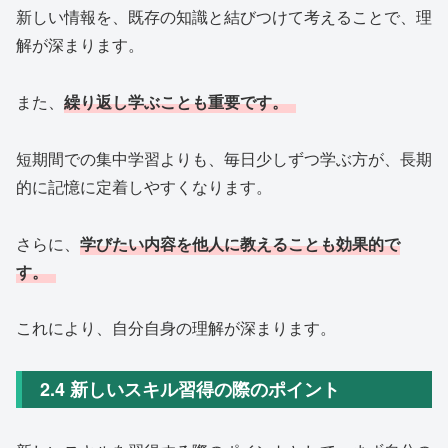
新しい情報を、既存の知識と結びつけて考えることで、理
解が深まります。
また、
繰り返し学ぶことも重要です。
短期間での集中学習よりも、毎日少しずつ学ぶ方が、長期
的に記憶に定着しやすくなります。
さらに、
学びたい内容を他人に教えることも効果的で
す。
これにより、自分自身の理解が深まります。
2.4 新しいスキル習得の際のポイント