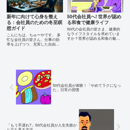
新年に向けて心身を整え
50代会社員へ! 世界が認め
る：会社員のための冬至瞑
る和食で健康ライフ
想ガイド
50代の会社員の皆さま、健康的
なライフスタイルを求めていま
こんにちは、ちゅーやです。 多
すか？世界が認める和食の魅力
忙な会社員の皆さん、仕事の効
を紐解きながら、その健康効果
率を上げつつ、充実した自由時
や外国人から見た魅力を探求し
間を手に入れたいと思いません
ます。今すぐクリックして、新
か？ この記事では、そんなあな
たな健康への一歩を踏み出しま
たの悩みに応える方法をご紹介
しょう！
します。 冬至の瞑想を活用し
て、仕事のパフォーマ...
50代会社員が体験！「やめてラクになっ
た」日常の習慣
「もう手遅れ?」50代会社員が人生失敗か
ら立ち直る方法